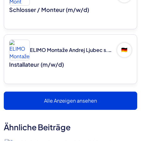
Schlosser / Monteur (m/w/d)
ELIMO Montaže Andrej Ljubec s.p.
🇩🇪
Installateur (m/w/d)
Alle Anzeigen ansehen
Ähnliche Beiträge