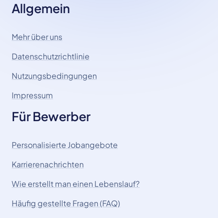
Allgemein
Mehr über uns
Datenschutzrichtlinie
Nutzungsbedingungen
Impressum
Für Bewerber
Personalisierte Jobangebote
Karrierenachrichten
Wie erstellt man einen Lebenslauf?
Häufig gestellte Fragen (FAQ)