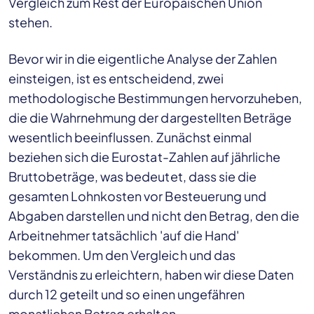
Vergleich zum Rest der Europäischen Union
stehen.
Bevor wir in die eigentliche Analyse der Zahlen
einsteigen, ist es entscheidend, zwei
methodologische Bestimmungen hervorzuheben,
die die Wahrnehmung der dargestellten Beträge
wesentlich beeinflussen. Zunächst einmal
beziehen sich die Eurostat-Zahlen auf jährliche
Bruttobeträge, was bedeutet, dass sie die
gesamten Lohnkosten vor Besteuerung und
Abgaben darstellen und nicht den Betrag, den die
Arbeitnehmer tatsächlich 'auf die Hand'
bekommen. Um den Vergleich und das
Verständnis zu erleichtern, haben wir diese Daten
durch 12 geteilt und so einen ungefähren
monatlichen Betrag erhalten.