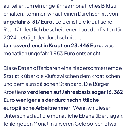
aufteilen, um ein ungefähres monatliches Bild zu
erhalten, kommen wir auf einen Durchschnitt von
ungefähr 3.317 Euro.
Leider ist die kroatische
Realität deutlich bescheidener. Laut den Daten für
2024 beträgt der durchschnittliche
Jahresverdienst in Kroatien 23.446 Euro,
was
monatlich ungefähr 1.953 Euro entspricht.
Diese Daten offenbaren eine niederschmetternde
Statistik über die Kluft zwischen dem kroatischen
und dem europäischen Standard. Die Bürger
Kroatiens
verdienen auf Jahresbasis sogar 16.362
Euro weniger als der durchschnittliche
europäische Arbeitnehmer.
Wenn wir diesen
Unterschied auf die monatliche Ebene übertragen,
fehlen jeden Monat in unseren Geldbörsen etwa