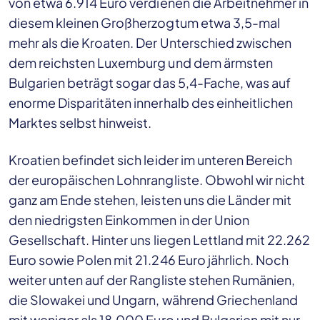
von etwa 6.914 Euro verdienen die Arbeitnehmer in
diesem kleinen Großherzogtum etwa 3,5-mal
mehr als die Kroaten. Der Unterschied zwischen
dem reichsten Luxemburg und dem ärmsten
Bulgarien beträgt sogar das 5,4-Fache, was auf
enorme Disparitäten innerhalb des einheitlichen
Marktes selbst hinweist.
Kroatien befindet sich leider im unteren Bereich
der europäischen Lohnrangliste. Obwohl wir nicht
ganz am Ende stehen, leisten uns die Länder mit
den niedrigsten Einkommen in der Union
Gesellschaft. Hinter uns liegen Lettland mit 22.262
Euro sowie Polen mit 21.246 Euro jährlich. Noch
weiter unten auf der Rangliste stehen Rumänien,
die Slowakei und Ungarn, während Griechenland
mit weniger als 18.000 Euro und Bulgarien mit nur