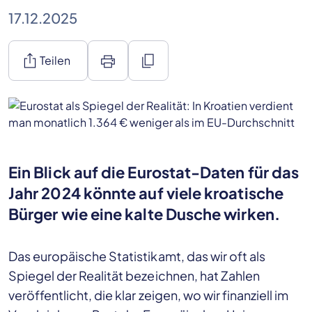
17.12.2025
ios_share
print
content_copy
Teilen
Ein Blick auf die Eurostat-Daten für das
Jahr 2024 könnte auf viele kroatische
Bürger wie eine kalte Dusche wirken.
Das europäische Statistikamt, das wir oft als
Spiegel der Realität bezeichnen, hat Zahlen
veröffentlicht, die klar zeigen, wo wir finanziell im