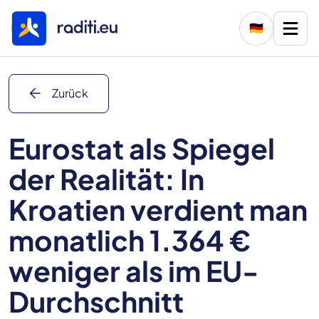
🇩🇪
arrow_back
Zurück
Eurostat als Spiegel
der Realität: In
Kroatien verdient man
monatlich 1.364 €
weniger als im EU-
Durchschnitt