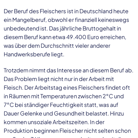
Der Beruf des Fleischers ist in Deutschland heute
ein Mangelberuf, obwohl er finanziell keineswegs
unbedeutend ist. Das jährliche Bruttogehalt in
diesem Beruf kann etwa 49.400 Euro erreichen,
was über dem Durchschnitt vieler anderer
Handwerksberufe liegt.
Trotzdem nimmt das Interesse an diesem Beruf ab.
Das Problem liegt nicht nur in der Arbeit mit
Fleisch. Der Arbeitstag eines Fleischers findet oft
in Räumen mit Temperaturen zwischen 2°C und
7°C bei ständiger Feuchtigkeit statt, was auf
Dauer Gelenke und Gesundheit belastet. Hinzu
kommen unsoziale Arbeitszeiten. In der
Produktion beginnen Fleischer nicht selten schon