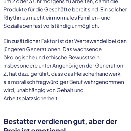
um 2 oder 3 Uhr morgens zu arbeiten, damit die
Produkte für die Geschäfte bereit sind. Ein solcher
Rhythmus macht ein normales Familien- und
Sozialleben fast vollständig unmöglich.
Ein zusätzlicher Faktor ist der Wertewandel bei den
jüngeren Generationen. Das wachsende
ökologische und ethische Bewusstsein,
insbesondere unter Angehörigen der Generation
Z, hat dazu geführt, dass das Fleischerhandwerk
als moralisch fragwürdiger Beruf wahrgenommen
wird, unabhängig von Gehalt und
Arbeitsplatzsicherheit.
Bestatter verdienen gut, aber der
Preis ist emotional