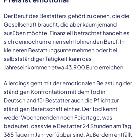
Der Beruf des Bestatters gehört zu denen, die die
Gesellschaft braucht, die aber kaum jemand
ausüben möchte. Finanziell betrachtet handelt es
sich dennoch um einen sehr lohnenden Beruf. In
kleineren Bestattungsunternehmen oder bei
selbstständiger Tätigkeit kann das
Jahreseinkommen etwa 43.900 Euro erreichen.
Allerdings geht mit der emotionalen Belastung der
ständigen Konfrontation mit dem Tod in
Deutschland für Bestatter auch die Pflicht zur
ständigen Bereitschaft einher. Der Tod kennt
weder Wochenenden noch Feiertage, was
bedeutet, dass viele Bestatter 24 Stunden am Tag,
365 Tage im Jahr verfügbar sind. Außerdem entfällt