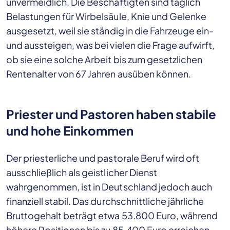
unvermeidlich. Die Beschäftigten sind täglich
Belastungen für Wirbelsäule, Knie und Gelenke
ausgesetzt, weil sie ständig in die Fahrzeuge ein-
und aussteigen, was bei vielen die Frage aufwirft,
ob sie eine solche Arbeit bis zum gesetzlichen
Rentenalter von 67 Jahren ausüben können.
Priester und Pastoren haben stabile
und hohe Einkommen
Der priesterliche und pastorale Beruf wird oft
ausschließlich als geistlicher Dienst
wahrgenommen, ist in Deutschland jedoch auch
finanziell stabil. Das durchschnittliche jährliche
Bruttogehalt beträgt etwa 53.800 Euro, während
höhere Positionen bis zu 85.400 Euro erreichen