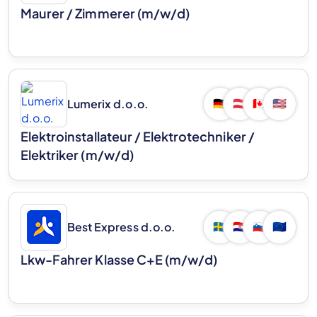
Maurer / Zimmerer (m/w/d)
Lumerix d.o.o.
🇩🇪
🇦🇹
🇨🇦
🇺🇸
Elektroinstallateur / Elektrotechniker /
Elektriker (m/w/d)
Best Express d.o.o.
🇸🇪
🇭🇷
🇸🇮
🇪🇺
Lkw-Fahrer Klasse C+E (m/w/d)