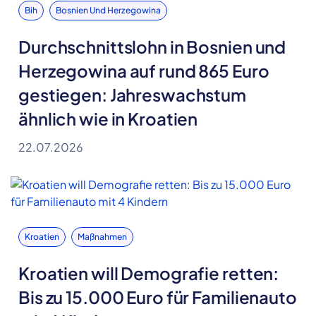
Bih
Bosnien Und Herzegowina
Durchschnittslohn in Bosnien und
Herzegowina auf rund 865 Euro
gestiegen: Jahreswachstum
ähnlich wie in Kroatien
22.07.2026
Kroatien
Maßnahmen
Kroatien will Demografie retten:
Bis zu 15.000 Euro für Familienauto