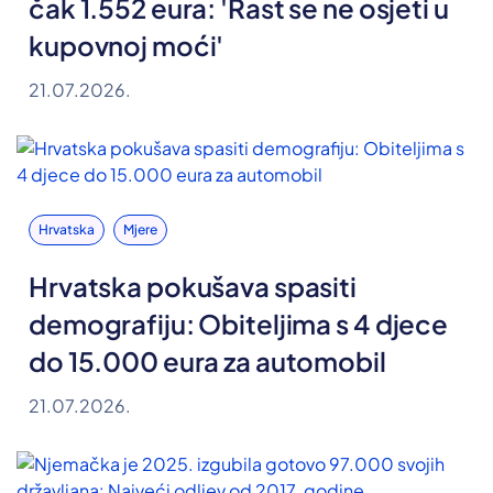
čak 1.552 eura: 'Rast se ne osjeti u
kupovnoj moći'
21.07.2026.
Hrvatska
Mjere
Hrvatska pokušava spasiti
demografiju: Obiteljima s 4 djece
do 15.000 eura za automobil
21.07.2026.