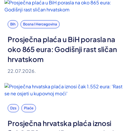
Bih
Bosna I Hercegovina
Prosječna plaća u BiH porasla na
oko 865 eura: Godišnji rast sličan
hrvatskom
22.07.2026.
Dzs
Plaće
Prosječna hrvatska plaća iznosi