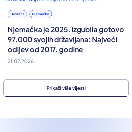
Destatis
Njemačka
Njemačka je 2025. izgubila gotovo
97.000 svojih državljana: Najveći
odljev od 2017. godine
21.07.2026.
Prikaži više vijesti