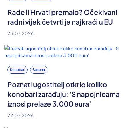
Rade li Hrvati premalo? Očekivani
radni vijek četvrti je najkraći u EU
23.07.2026.
Konobari
Sezona
Poznati ugostitelj otkrio koliko
konobari zarađuju: 'S napojnicama
iznosi prelaze 3.000 eura'
22.07.2026.