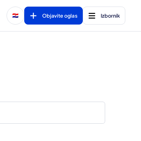
Objavite oglas
Izbornik
🇭🇷