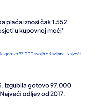
a plaća iznosi čak 1.552
 osjeti u kupovnoj moći'
. izgubila gotovo 97.000
 Najveći odljev od 2017.