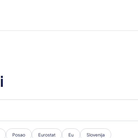
i
Posao
Eurostat
Eu
Slovenija