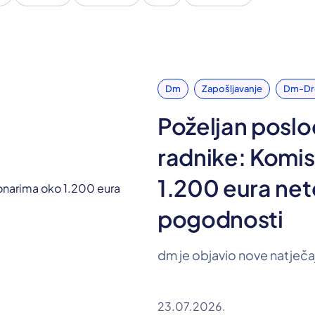
Dm
Zapošljavanje
Dm-Dro
Poželjan poslo
radnike: Komi
1.200 eura net
pogodnosti
23.07.2026.