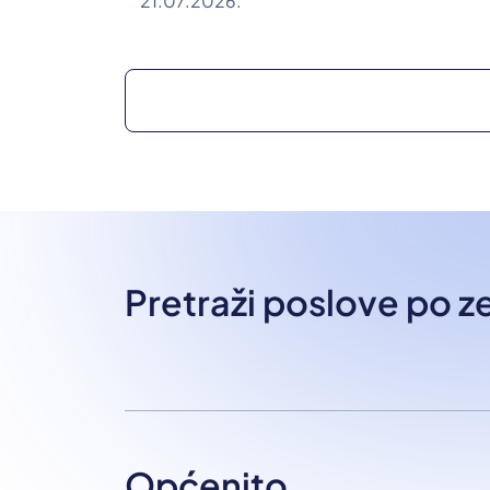
21.07.2026.
Pretraži poslove po 
Općenito