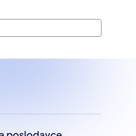
a poslodavce