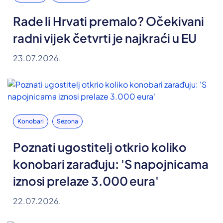
Rade li Hrvati premalo? Očekivani
radni vijek četvrti je najkraći u EU
23.07.2026.
Konobari
Sezona
Poznati ugostitelj otkrio koliko
konobari zarađuju: 'S napojnicama
iznosi prelaze 3.000 eura'
22.07.2026.