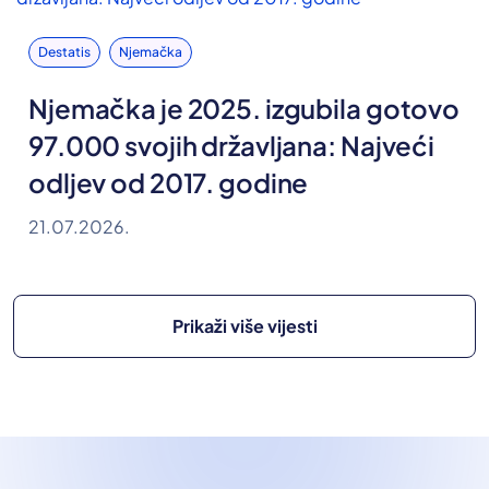
Destatis
Njemačka
Njemačka je 2025. izgubila gotovo
97.000 svojih državljana: Najveći
odljev od 2017. godine
21.07.2026.
Prikaži više vijesti