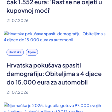
čak 1.552 eura: 'Rast se ne osjeti u
kupovnoj moći'
21.07.2026.
Hrvatska
Mjere
Hrvatska pokušava spasiti
demografiju: Obiteljima s 4 djece
do 15.000 eura za automobil
21.07.2026.