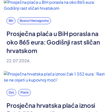
Bih
Bosna I Hercegovina
Prosječna plaća u BiH porasla na
oko 865 eura: Godišnji rast sličan
hrvatskom
22.07.2026.
Dzs
Plaće
Prosječna hrvatska plaća iznosi