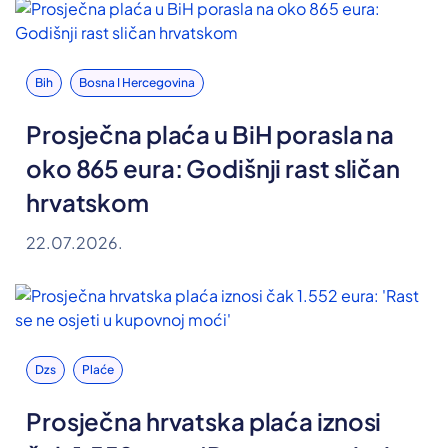
Bih
Bosna I Hercegovina
Prosječna plaća u BiH porasla na
oko 865 eura: Godišnji rast sličan
hrvatskom
22.07.2026.
Dzs
Plaće
Prosječna hrvatska plaća iznosi