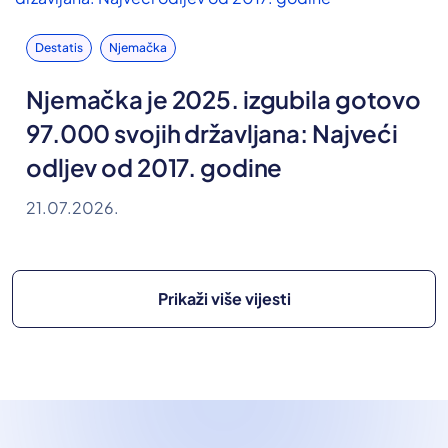
Destatis
Njemačka
Njemačka je 2025. izgubila gotovo
97.000 svojih državljana: Najveći
odljev od 2017. godine
21.07.2026.
Prikaži više vijesti