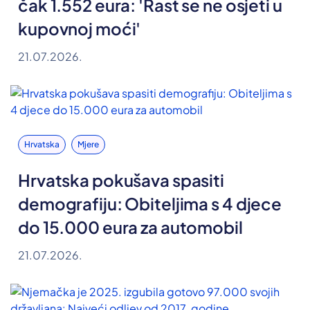
čak 1.552 eura: 'Rast se ne osjeti u
kupovnoj moći'
21.07.2026.
Hrvatska
Mjere
Hrvatska pokušava spasiti
demografiju: Obiteljima s 4 djece
do 15.000 eura za automobil
21.07.2026.