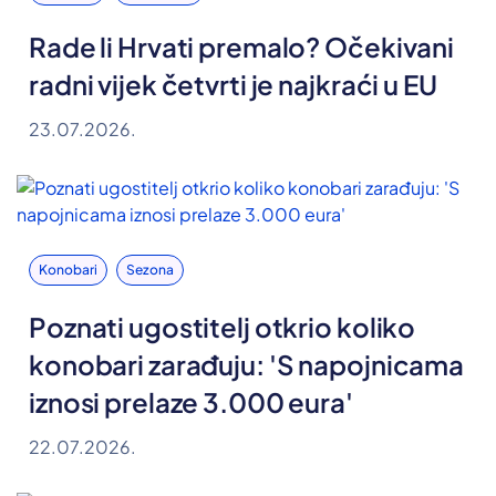
Rade li Hrvati premalo? Očekivani
radni vijek četvrti je najkraći u EU
23.07.2026.
Konobari
Sezona
Poznati ugostitelj otkrio koliko
konobari zarađuju: 'S napojnicama
iznosi prelaze 3.000 eura'
22.07.2026.