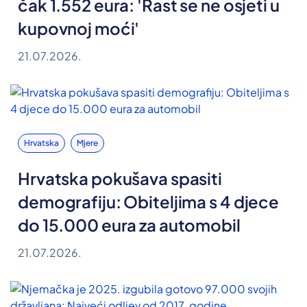
čak 1.552 eura: 'Rast se ne osjeti u
kupovnoj moći'
21.07.2026.
Hrvatska
Mjere
Hrvatska pokušava spasiti
demografiju: Obiteljima s 4 djece
do 15.000 eura za automobil
21.07.2026.