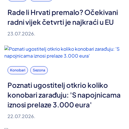
Rade li Hrvati premalo? Očekivani
radni vijek četvrti je najkraći u EU
23.07.2026.
Konobari
Sezona
Poznati ugostitelj otkrio koliko
konobari zarađuju: 'S napojnicama
iznosi prelaze 3.000 eura'
22.07.2026.