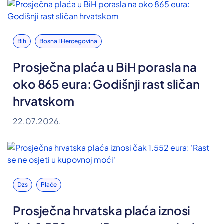
Bih
Bosna I Hercegovina
Prosječna plaća u BiH porasla na
oko 865 eura: Godišnji rast sličan
hrvatskom
22.07.2026.
Dzs
Plaće
Prosječna hrvatska plaća iznosi