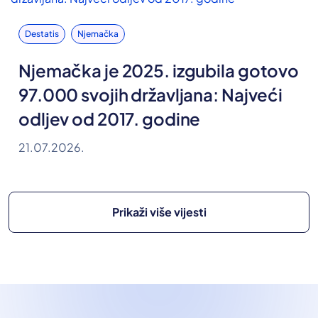
Destatis
Njemačka
Njemačka je 2025. izgubila gotovo
97.000 svojih državljana: Najveći
odljev od 2017. godine
21.07.2026.
Prikaži više vijesti