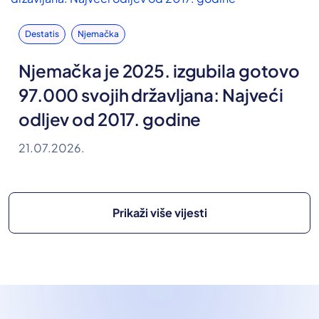
Destatis
Njemačka
Njemačka je 2025. izgubila gotovo
97.000 svojih državljana: Najveći
odljev od 2017. godine
21.07.2026.
Prikaži više vijesti