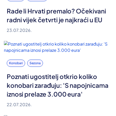
Rade li Hrvati premalo? Očekivani
radni vijek četvrti je najkraći u EU
23.07.2026.
Konobari
Sezona
Poznati ugostitelj otkrio koliko
konobari zarađuju: 'S napojnicama
iznosi prelaze 3.000 eura'
22.07.2026.