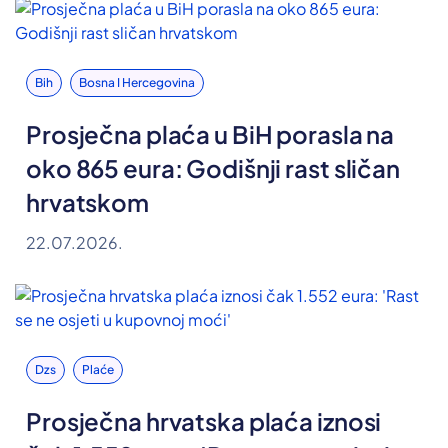
Bih
Bosna I Hercegovina
Prosječna plaća u BiH porasla na
oko 865 eura: Godišnji rast sličan
hrvatskom
22.07.2026.
Dzs
Plaće
Prosječna hrvatska plaća iznosi