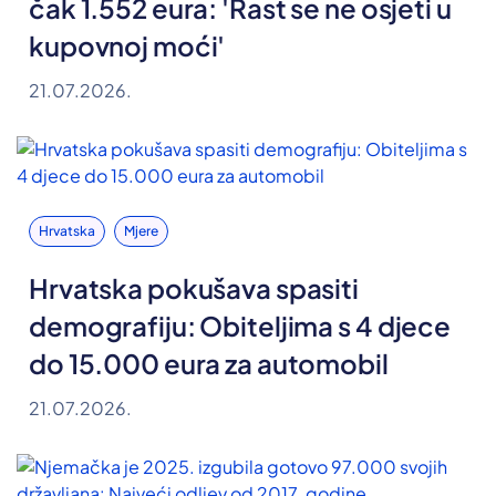
čak 1.552 eura: 'Rast se ne osjeti u
kupovnoj moći'
21.07.2026.
Hrvatska
Mjere
Hrvatska pokušava spasiti
demografiju: Obiteljima s 4 djece
do 15.000 eura za automobil
21.07.2026.