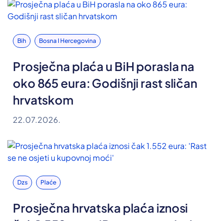
Bih
Bosna I Hercegovina
Prosječna plaća u BiH porasla na
oko 865 eura: Godišnji rast sličan
hrvatskom
22.07.2026.
Dzs
Plaće
Prosječna hrvatska plaća iznosi