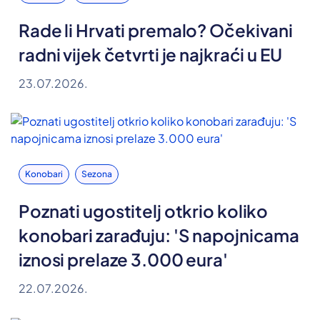
Rade li Hrvati premalo? Očekivani
radni vijek četvrti je najkraći u EU
23.07.2026.
Konobari
Sezona
Poznati ugostitelj otkrio koliko
konobari zarađuju: 'S napojnicama
iznosi prelaze 3.000 eura'
22.07.2026.