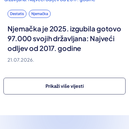
Destatis
Njemačka
Njemačka je 2025. izgubila gotovo
97.000 svojih državljana: Najveći
odljev od 2017. godine
21.07.2026.
Prikaži više vijesti