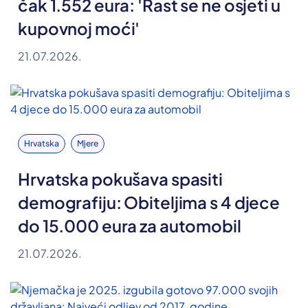
čak 1.552 eura: 'Rast se ne osjeti u
kupovnoj moći'
21.07.2026.
Hrvatska
Mjere
Hrvatska pokušava spasiti
demografiju: Obiteljima s 4 djece
do 15.000 eura za automobil
21.07.2026.