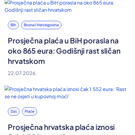
Bih
Bosna I Hercegovina
Prosječna plaća u BiH porasla na
oko 865 eura: Godišnji rast sličan
hrvatskom
22.07.2026.
Dzs
Plaće
Prosječna hrvatska plaća iznosi