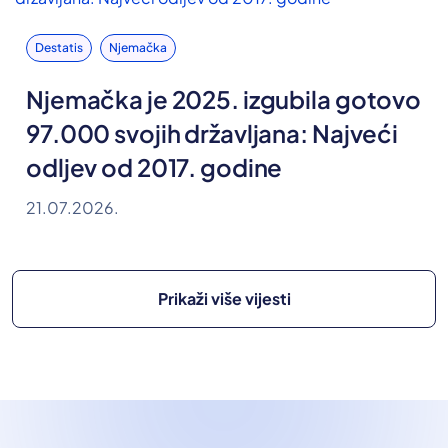
Destatis
Njemačka
Njemačka je 2025. izgubila gotovo
97.000 svojih državljana: Najveći
odljev od 2017. godine
21.07.2026.
Prikaži više vijesti