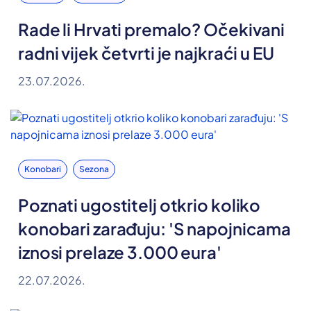
Rade li Hrvati premalo? Očekivani
radni vijek četvrti je najkraći u EU
23.07.2026.
Konobari
Sezona
Poznati ugostitelj otkrio koliko
konobari zarađuju: 'S napojnicama
iznosi prelaze 3.000 eura'
22.07.2026.