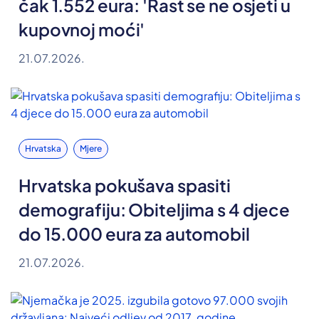
čak 1.552 eura: 'Rast se ne osjeti u
kupovnoj moći'
21.07.2026.
Hrvatska
Mjere
Hrvatska pokušava spasiti
demografiju: Obiteljima s 4 djece
do 15.000 eura za automobil
21.07.2026.