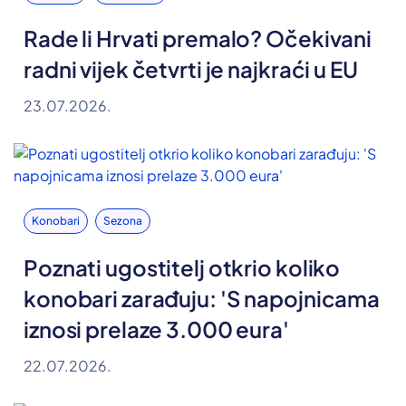
Rade li Hrvati premalo? Očekivani
radni vijek četvrti je najkraći u EU
23.07.2026.
Konobari
Sezona
Poznati ugostitelj otkrio koliko
konobari zarađuju: 'S napojnicama
iznosi prelaze 3.000 eura'
22.07.2026.