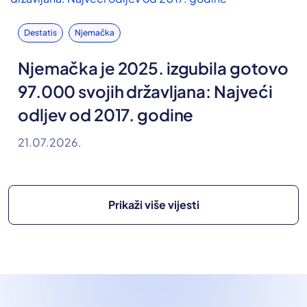
Destatis
Njemačka
Njemačka je 2025. izgubila gotovo
97.000 svojih državljana: Najveći
odljev od 2017. godine
21.07.2026.
Prikaži više vijesti