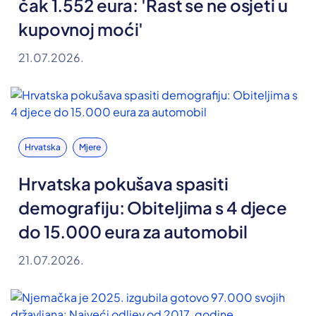
čak 1.552 eura: 'Rast se ne osjeti u
kupovnoj moći'
21.07.2026.
Hrvatska
Mjere
Hrvatska pokušava spasiti
demografiju: Obiteljima s 4 djece
do 15.000 eura za automobil
21.07.2026.