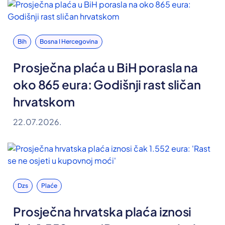
Bih
Bosna I Hercegovina
Prosječna plaća u BiH porasla na
oko 865 eura: Godišnji rast sličan
hrvatskom
22.07.2026.
Dzs
Plaće
Prosječna hrvatska plaća iznosi