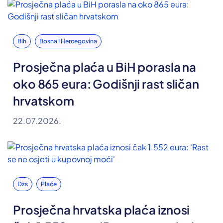
Bih
Bosna I Hercegovina
Prosječna plaća u BiH porasla na
oko 865 eura: Godišnji rast sličan
hrvatskom
22.07.2026.
Dzs
Plaće
Prosječna hrvatska plaća iznosi