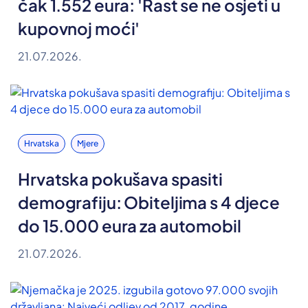
čak 1.552 eura: 'Rast se ne osjeti u
kupovnoj moći'
21.07.2026.
Hrvatska
Mjere
Hrvatska pokušava spasiti
demografiju: Obiteljima s 4 djece
do 15.000 eura za automobil
21.07.2026.