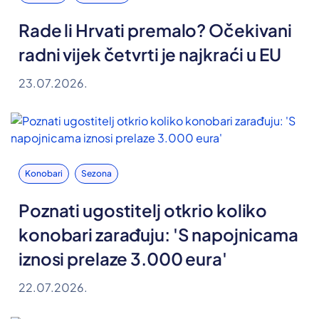
Rade li Hrvati premalo? Očekivani
radni vijek četvrti je najkraći u EU
23.07.2026.
Konobari
Sezona
Poznati ugostitelj otkrio koliko
konobari zarađuju: 'S napojnicama
iznosi prelaze 3.000 eura'
22.07.2026.