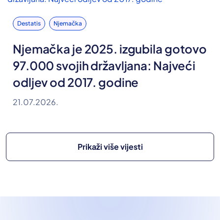
Destatis
Njemačka
Njemačka je 2025. izgubila gotovo
97.000 svojih državljana: Najveći
odljev od 2017. godine
21.07.2026.
Prikaži više vijesti