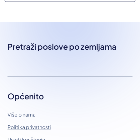
Pretraži poslove po zemljama
Općenito
Više o nama
Politika privatnosti
Uvjeti korištenja