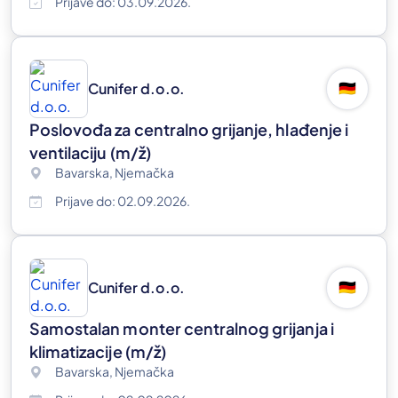
Prijave do: 03.09.2026.
Cunifer d.o.o.
🇩🇪
Poslovođa za centralno grijanje, hlađenje i
ventilaciju
(m/ž)
Bavarska, Njemačka
Prijave do: 02.09.2026.
Cunifer d.o.o.
🇩🇪
Samostalan monter centralnog grijanja i
klimatizacije
(m/ž)
Bavarska, Njemačka