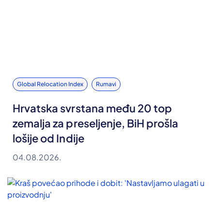
Global Relocation Index
Rumavi
Hrvatska svrstana među 20 top
zemalja za preseljenje, BiH prošla
lošije od Indije
04.08.2026.