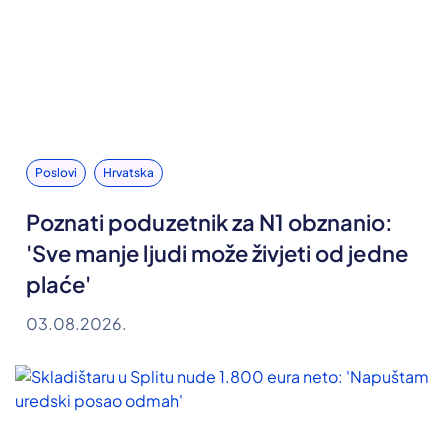
Poslovi
Hrvatska
Poznati poduzetnik za N1 obznanio:
'Sve manje ljudi može živjeti od jedne
plaće'
03.08.2026.