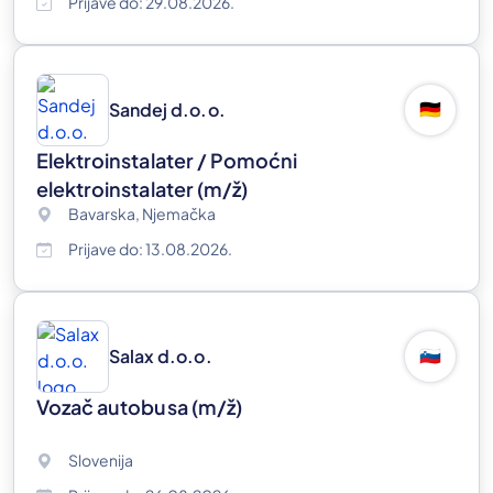
Prijave do: 29.08.2026.
Sandej d.o.o.
🇩🇪
Elektroinstalater / Pomoćni
elektroinstalater
(m/ž)
Bavarska, Njemačka
Prijave do: 13.08.2026.
Salax d.o.o.
🇸🇮
Vozač autobusa
(m/ž)
Slovenija