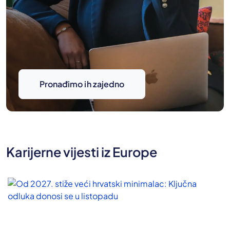
Pronađimo ih zajedno
Karijerne vijesti iz Europe