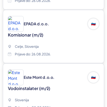
Prijave do: 26.08.2026.
EPADA d.o.o.
🇸🇮
Komisionar
(m/ž)
Celje, Slovenija
Prijave do: 26.08.2026.
Este Mont d.o.o.
🇸🇮
Vodoinstalater
(m/ž)
Slovenija