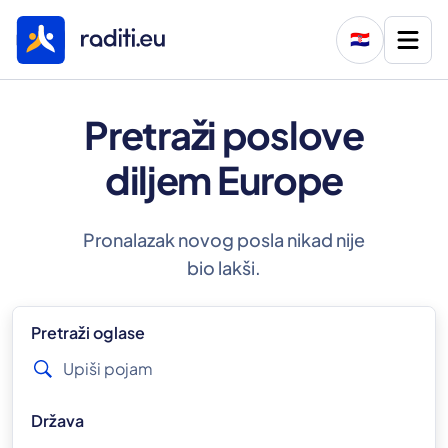
🇭🇷
Pretraži poslove
diljem Europe
Pronalazak novog posla nikad nije
bio lakši.
Pretraži oglase
Država