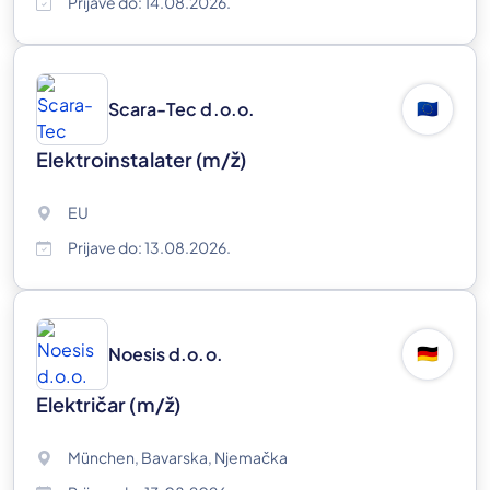
Prijave do: 14.08.2026.
Scara-Tec d.o.o.
🇪🇺
Elektroinstalater
(m/ž)
EU
Prijave do: 13.08.2026.
Noesis d.o.o.
🇩🇪
Električar
(m/ž)
München, Bavarska, Njemačka