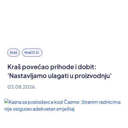
Kraš
Kraš D.d.
Kraš povećao prihode i dobit:
'Nastavljamo ulagati u proizvodnju'
03.08.2026.