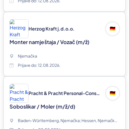
Prijave do: 12.08.2026.
Herzog Kraft j.d.o.o.
🇩🇪
Monter namještaja / Vozač
(m/ž)
Njemačka
Prijave do: 12.08.2026.
Pracht & Pracht Personal-Consulting GmbH
🇩🇪
Soboslikar / Moler (m/ž/d)
Baden-Württemberg, Njemačka; Hessen, Njemačka; Bavarska, Njemačka