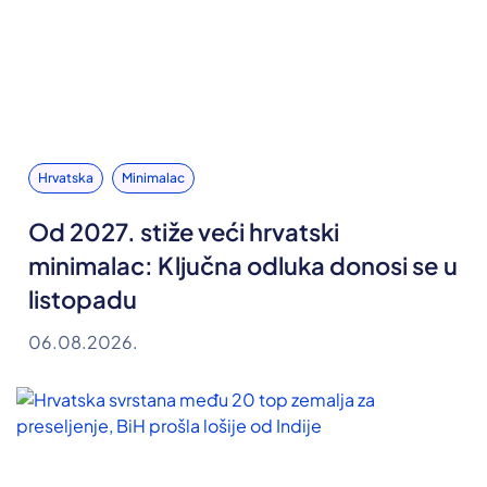
Hrvatska
Minimalac
Od 2027. stiže veći hrvatski
minimalac: Ključna odluka donosi se u
listopadu
06.08.2026.