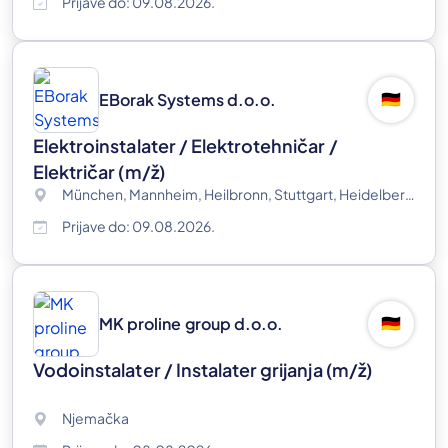
Prijave do: 09.08.2026.
EBorak Systems d.o.o.
🇩🇪
Elektroinstalater / Elektrotehničar /
Električar
(m/ž)
München, Mannheim, Heilbronn, Stuttgart, Heidelberg, Köln, Kiel, Njemačka
Prijave do: 09.08.2026.
MK proline group d.o.o.
🇩🇪
Vodoinstalater / Instalater grijanja
(m/ž)
Njemačka