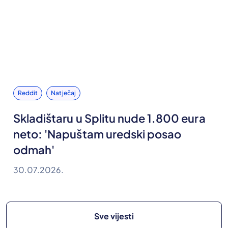
Reddit
Natječaj
Skladištaru u Splitu nude 1.800 eura
neto: 'Napuštam uredski posao
odmah'
30.07.2026.
Sve vijesti