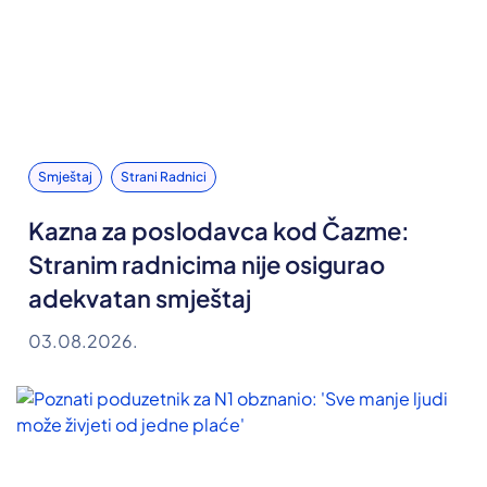
Smještaj
Strani Radnici
Kazna za poslodavca kod Čazme:
Stranim radnicima nije osigurao
adekvatan smještaj
03.08.2026.