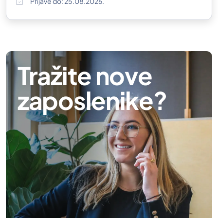
Prijave do: 25.08.2026.
Tražite nove
zaposlenike?