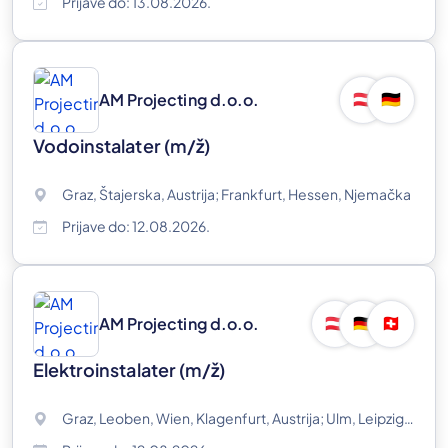
Prijave do: 13.08.2026.
AM Projecting d.o.o.
🇦🇹
🇩🇪
Vodoinstalater
(m/ž)
Graz, Štajerska, Austrija; Frankfurt, Hessen, Njemačka
Prijave do: 12.08.2026.
AM Projecting d.o.o.
🇦🇹
🇩🇪
🇨🇭
Elektroinstalater
(m/ž)
Graz, Leoben, Wien, Klagenfurt, Austrija; Ulm, Leipzig, Mannheim, München, Njemačka; Švicarska