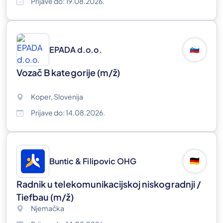
Prijave do: 19.08.2026.
EPADA d.o.o.
🇸🇮
Vozač B kategorije
(m/ž)
Koper, Slovenija
Prijave do: 14.08.2026.
Buntic & Filipovic OHG
🇩🇪
Radnik u telekomunikacijskoj niskogradnji /
Tiefbau
(m/ž)
Njemačka