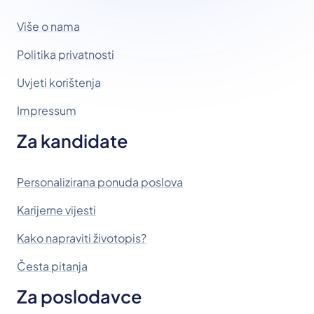
Više o nama
Politika privatnosti
Uvjeti korištenja
Impressum
Za kandidate
Personalizirana ponuda poslova
Karijerne vijesti
Kako napraviti životopis?
Česta pitanja
Za poslodavce