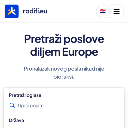
🇭🇷
Pretraži poslove
diljem Europe
Pronalazak novog posla nikad nije
bio lakši.
Pretraži oglase
Država