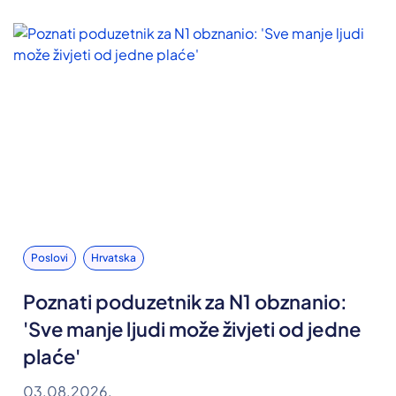
Poslovi
Hrvatska
Poznati poduzetnik za N1 obznanio:
'Sve manje ljudi može živjeti od jedne
plaće'
03.08.2026.