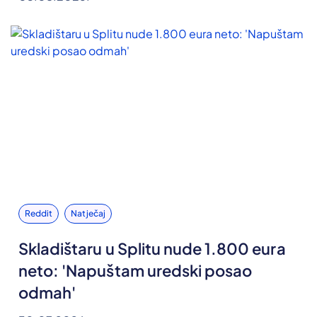
Reddit
Natječaj
Skladištaru u Splitu nude 1.800 eura
neto: 'Napuštam uredski posao
odmah'