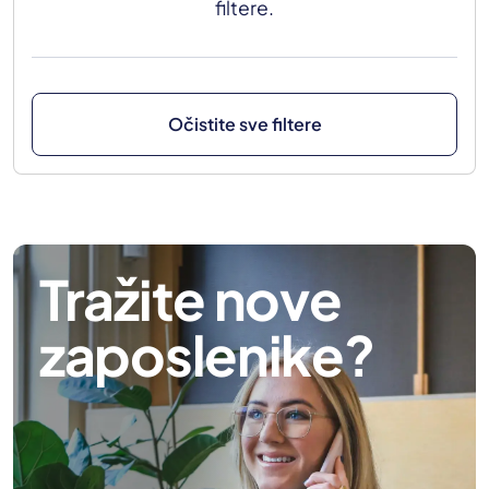
filtere.
Očistite sve filtere
Tražite nove
zaposlenike?