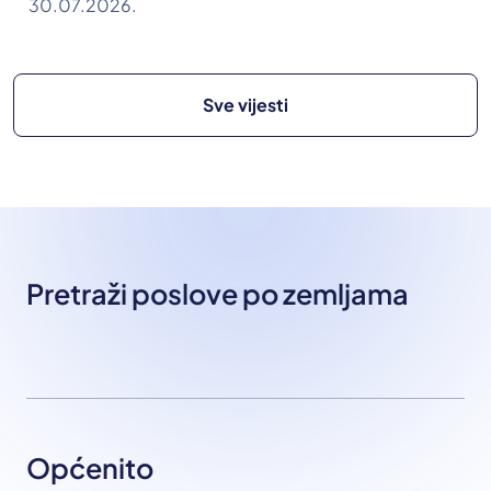
30.07.2026.
Sve vijesti
Pretraži poslove po zemljama
Općenito