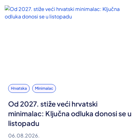
Hrvatska
Minimalac
Od 2027. stiže veći hrvatski
minimalac: Ključna odluka donosi se u
listopadu
06.08.2026.