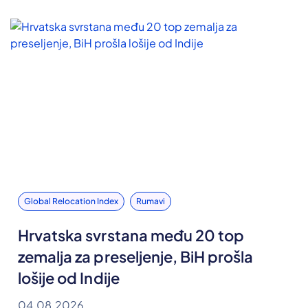
Global Relocation Index
Rumavi
Hrvatska svrstana među 20 top
zemalja za preseljenje, BiH prošla
lošije od Indije
04.08.2026.