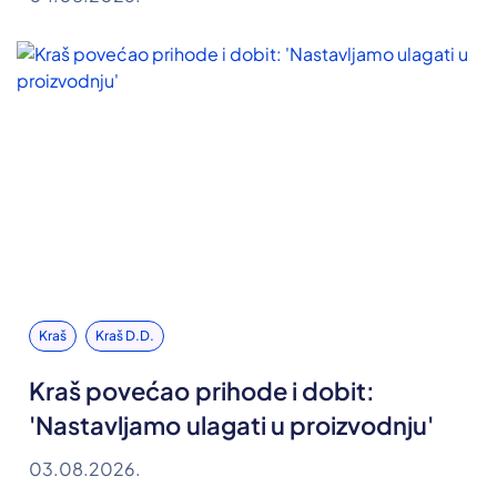
Kraš
Kraš D.d.
Kraš povećao prihode i dobit:
'Nastavljamo ulagati u proizvodnju'
03.08.2026.