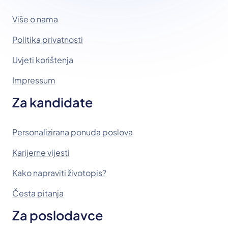
Više o nama
Politika privatnosti
Uvjeti korištenja
Impressum
Za kandidate
Personalizirana ponuda poslova
Karijerne vijesti
Kako napraviti životopis?
Česta pitanja
Za poslodavce