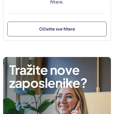
filtere.
Očistite sve filtere
Tražite nove
zaposlenike?