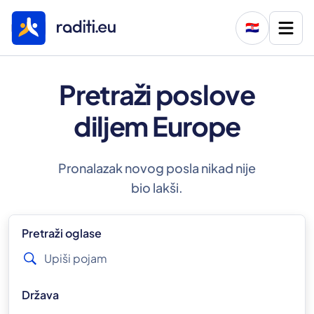
🇭🇷
Pretraži poslove
diljem Europe
Pronalazak novog posla nikad nije
bio lakši.
Pretraži oglase
Država