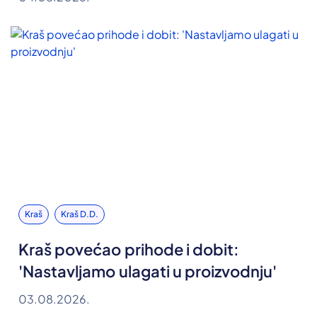
Kraš
Kraš D.d.
Kraš povećao prihode i dobit:
'Nastavljamo ulagati u proizvodnju'
03.08.2026.