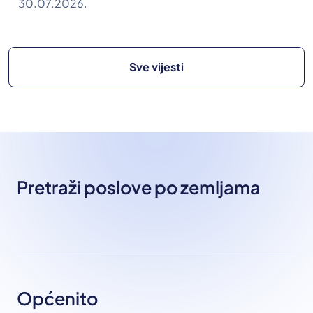
30.07.2026.
Sve vijesti
Pretraži poslove po zemljama
Općenito