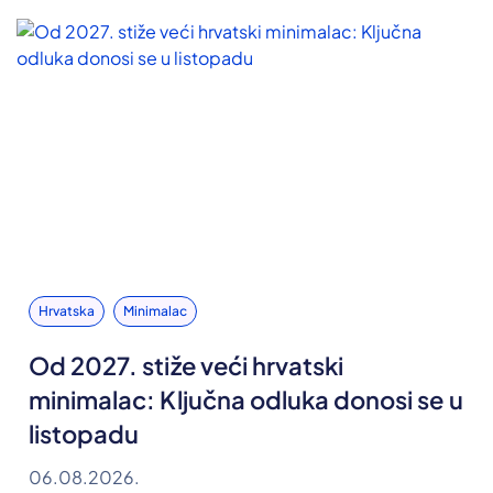
Hrvatska
Minimalac
Od 2027. stiže veći hrvatski
minimalac: Ključna odluka donosi se u
listopadu
06.08.2026.