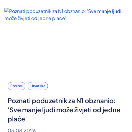
Poslovi
Hrvatska
Poznati poduzetnik za N1 obznanio:
'Sve manje ljudi može živjeti od jedne
plaće'
03.08.2026.