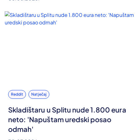
Reddit
Natječaj
Skladištaru u Splitu nude 1.800 eura
neto: 'Napuštam uredski posao
odmah'