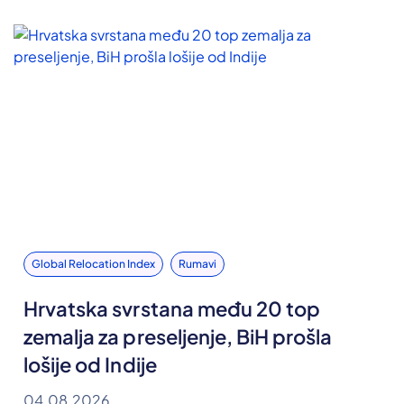
Global Relocation Index
Rumavi
Hrvatska svrstana među 20 top
zemalja za preseljenje, BiH prošla
lošije od Indije
04.08.2026.