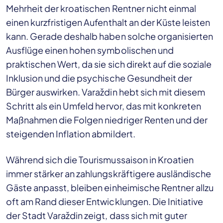
Mehrheit der kroatischen Rentner nicht einmal
einen kurzfristigen Aufenthalt an der Küste leisten
kann. Gerade deshalb haben solche organisierten
Ausflüge einen hohen symbolischen und
praktischen Wert, da sie sich direkt auf die soziale
Inklusion und die psychische Gesundheit der
Bürger auswirken. Varaždin hebt sich mit diesem
Schritt als ein Umfeld hervor, das mit konkreten
Maßnahmen die Folgen niedriger Renten und der
steigenden Inflation abmildert.
Während sich die Tourismussaison in Kroatien
immer stärker an zahlungskräftigere ausländische
Gäste anpasst, bleiben einheimische Rentner allzu
oft am Rand dieser Entwicklungen. Die Initiative
der Stadt Varaždin zeigt, dass sich mit guter