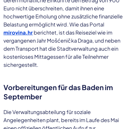
deren monatliche Einkünfte den Betrag von 900
Euro nicht überschreiten, damit ihnen eine
hochwertige Erholung ohne zusätzliche finanzielle
Belastung ermöglicht wird. Wie das Portal
mirovina.hr
berichtet, ist das Reiseziel wie im
vergangenen Jahr Mošćenička Draga, und neben
dem Transport hat die Stadtverwaltung auch ein
kostenloses Mittagessen für alle Teilnehmer
sichergestellt.
Vorbereitungen für das Baden im
September
Die Verwaltungsabteilung für soziale
Angelegenheiten plant, bereits im Laufe des Mai
einen offiziellen öffentlichen Aufruf zur