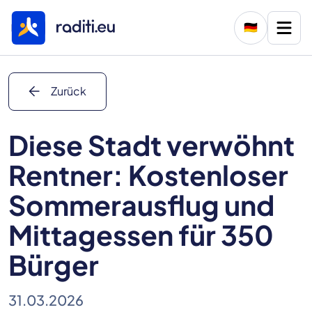
🇩🇪
arrow_back
Zurück
Diese Stadt verwöhnt
Rentner: Kostenloser
Sommerausflug und
Mittagessen für 350
Bürger
31.03.2026