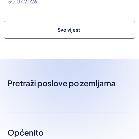
30.07.2026.
Sve vijesti
Pretraži poslove po zemljama
Općenito