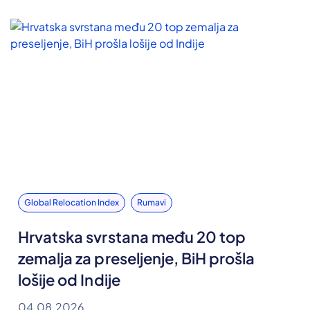
Global Relocation Index
Rumavi
Hrvatska svrstana među 20 top
zemalja za preseljenje, BiH prošla
lošije od Indije
04.08.2026.