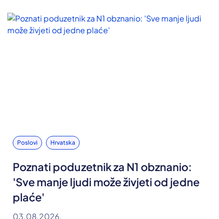
Poslovi
Hrvatska
Poznati poduzetnik za N1 obznanio:
'Sve manje ljudi može živjeti od jedne
plaće'
03.08.2026.