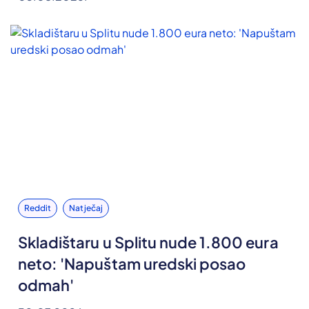
Reddit
Natječaj
Skladištaru u Splitu nude 1.800 eura
neto: 'Napuštam uredski posao
odmah'