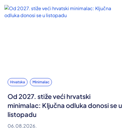
Hrvatska
Minimalac
Od 2027. stiže veći hrvatski
minimalac: Ključna odluka donosi se u
listopadu
06.08.2026.