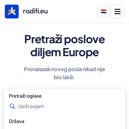
🇭🇷
Pretraži poslove
diljem Europe
Pronalazak novog posla nikad nije
bio lakši.
Pretraži oglase
Država