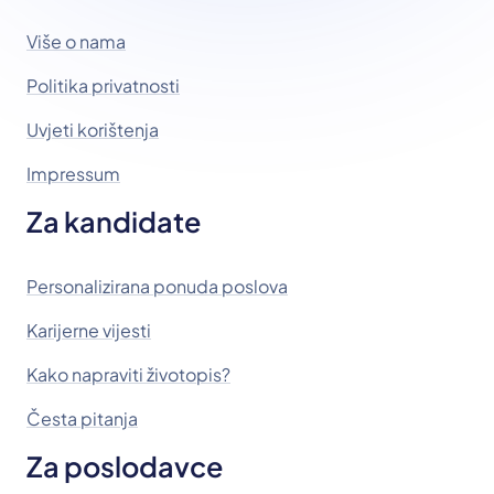
Više o nama
Politika privatnosti
Uvjeti korištenja
Impressum
Za kandidate
Personalizirana ponuda poslova
Karijerne vijesti
Kako napraviti životopis?
Česta pitanja
Za poslodavce