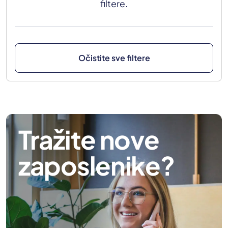
filtere.
Očistite sve filtere
Tražite nove
zaposlenike?