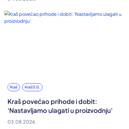
Kraš
Kraš D.d.
Kraš povećao prihode i dobit:
'Nastavljamo ulagati u proizvodnju'
03.08.2026.