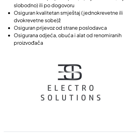
slobodno) ili po dogovoru
Osiguran kvalitetan smještaj (jednokrevetne ili
dvokrevetne sobe)ž
Osiguran prijevoz od strane poslodavca
Osigurana odjeća, obuća i alat od renomiranih
proizvođača