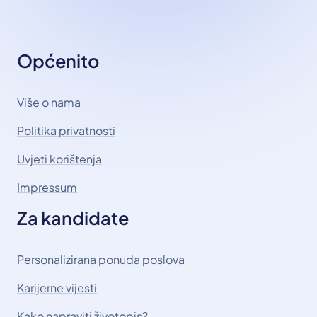
Općenito
Više o nama
Politika privatnosti
Uvjeti korištenja
Impressum
Za kandidate
Personalizirana ponuda poslova
Karijerne vijesti
Kako napraviti životopis?