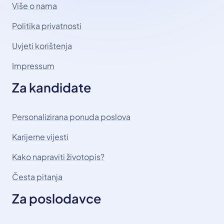
Više o nama
Politika privatnosti
Uvjeti korištenja
Impressum
Za kandidate
Personalizirana ponuda poslova
Karijerne vijesti
Kako napraviti životopis?
Česta pitanja
Za poslodavce