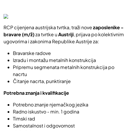
RCP cijenjena austrijska tvrtka, traži nove
zaposlenike -
bravare (m/ž)
za tvrtke u
Austriji
, prijava po kolektivnim
ugovorima i zakonima Republike Austrije za:
Bravarske radove
Izradu i montažu metalnih konstrukcija
Pripremu segmenata metalnih konstrukcija po
nacrtu
Čitanje nacrta, punktiranje
Potrebna znanja i kvalifikacije
Potrebno znanje njemačkog jezika
Radno iskustvo - min. 1 godina
Timski rad
Samostalnost i odgovornost