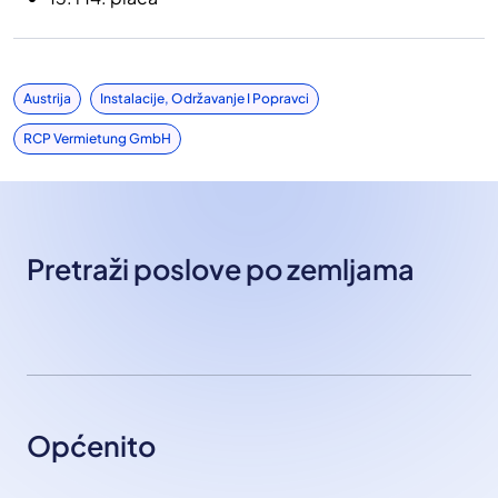
Austrija
Instalacije, Održavanje I Popravci
RCP Vermietung GmbH
Pretraži poslove po zemljama
Općenito