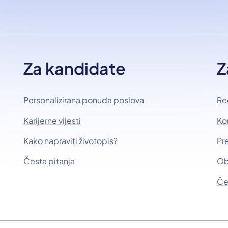
Za kandidate
Z
Personalizirana ponuda poslova
Re
Karijerne vijesti
Ko
Kako napraviti životopis?
Pr
Česta pitanja
Ob
Če