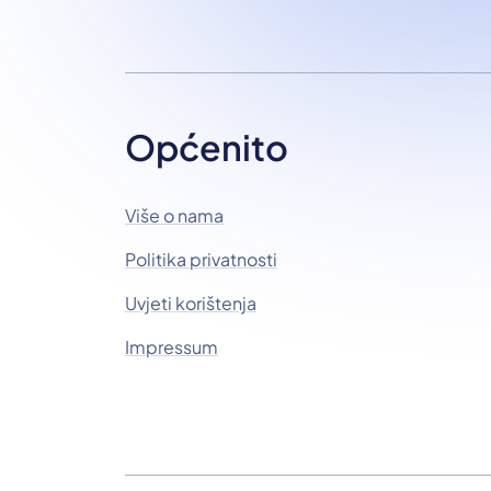
Općenito
Više o nama
Politika privatnosti
Uvjeti korištenja
Impressum