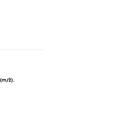
(m/ž).