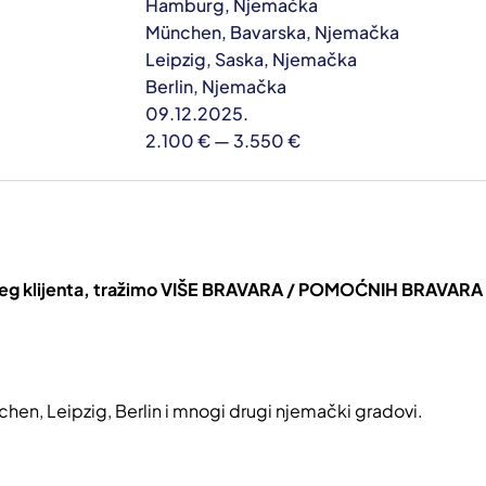
Hamburg, Njemačka
München, Bavarska, Njemačka
Leipzig, Saska, Njemačka
Berlin, Njemačka
09.12.2025.
2.100 € — 3.550 €
šeg klijenta, tražimo VIŠE BRAVARA / POMOĆNIH BRAVARA 
en, Leipzig, Berlin i mnogi drugi njemački gradovi.