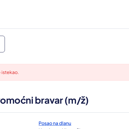
e istekao.
Pomoćni bravar (m/ž)
Posao na dlanu