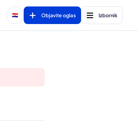
Objavite oglas
Izbornik
🇭🇷