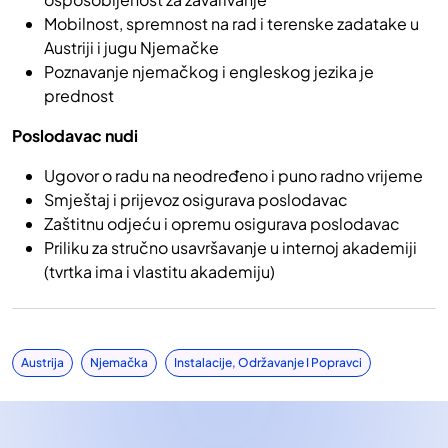
Mobilnost, spremnost na rad i terenske zadatake u
Austriji i jugu Njemačke
Poznavanje njemačkog i engleskog jezika je
prednost
Poslodavac nudi
Ugovor o radu na neodređeno i puno radno vrijeme
Smještaj i prijevoz osigurava poslodavac
Zaštitnu odjeću i opremu osigurava poslodavac
Priliku za stručno usavršavanje u internoj akademiji
(tvrtka ima i vlastitu akademiju)
Austrija
Njemačka
Instalacije, Održavanje I Popravci