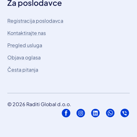
Za poslodavce
Registracija poslodavca
Kontaktirajte nas
Pregled usluga
Objava oglasa
Česta pitanja
© 2026 Raditi Global d.o.o.