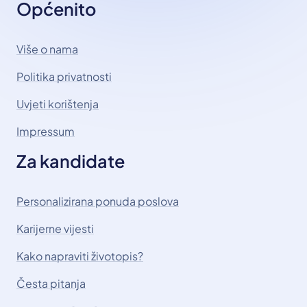
Općenito
Više o nama
Politika privatnosti
Uvjeti korištenja
Impressum
Za kandidate
Personalizirana ponuda poslova
Karijerne vijesti
Kako napraviti životopis?
Česta pitanja