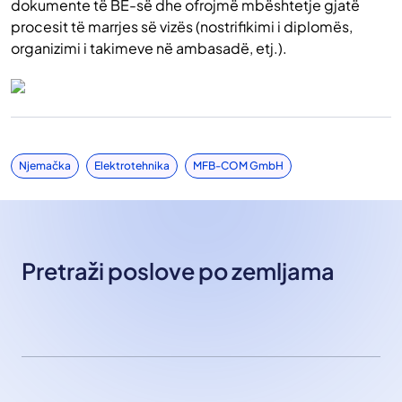
dokumente të BE-së dhe ofrojmë mbështetje gjatë
procesit të marrjes së vizës (nostrifikimi i diplomës,
organizimi i takimeve në ambasadë, etj.).
Njemačka
Elektrotehnika
MFB-COM GmbH
Pretraži poslove po zemljama