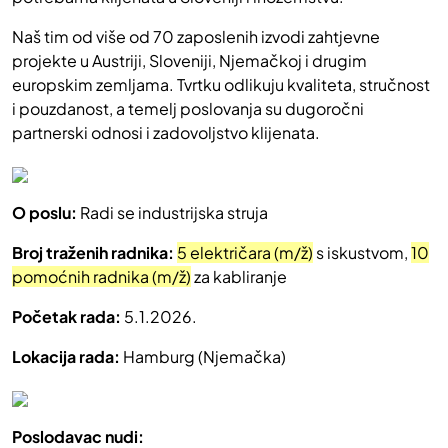
Naš tim od više od 70 zaposlenih izvodi zahtjevne
projekte u Austriji, Sloveniji, Njemačkoj i drugim
europskim zemljama. Tvrtku odlikuju kvaliteta, stručnost
i pouzdanost, a temelj poslovanja su dugoročni
partnerski odnosi i zadovoljstvo klijenata.
O poslu:
Radi se industrijska struja
Broj traženih radnika:
5 električara (m/ž)
s iskustvom,
10
pomoćnih radnika (m/ž)
za kabliranje
Početak rada:
5.1.2026.
Lokacija rada:
Hamburg (Njemačka)
Poslodavac nudi: