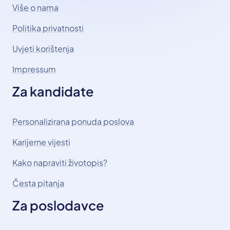
Više o nama
Politika privatnosti
Uvjeti korištenja
Impressum
Za kandidate
Personalizirana ponuda poslova
Karijerne vijesti
Kako napraviti životopis?
Česta pitanja
Za poslodavce