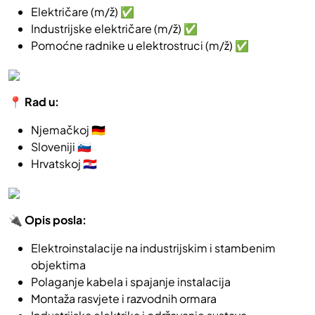
Električare (m/ž) ✅
Industrijske električare (m/ž) ✅
Pomoćne radnike u elektrostruci (m/ž) ✅
📍 Rad u:
Njemačkoj 🇩🇪
Sloveniji 🇸🇮
Hrvatskoj 🇭🇷
🔌 Opis posla:
Elektroinstalacije na industrijskim i stambenim
objektima
Polaganje kabela i spajanje instalacija
Montaža rasvjete i razvodnih ormara