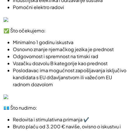
Industrijska elektrika i održavanje sustava
Pomoćni elektro radovi
✅ Što očekujemo:
Minimalno 1 godinu iskustva
Osnovno znanje njemačkog jezika je prednost
Odgovornost i spremnost na timski rad
Vozačku dozvolu B kategorije kao prednost
Poslodavac ima mogućnost zapošljavanja isključivo
kandidata s EU državljanstvom ili važećom EU
radnom dozvolom
💶 Što nudimo:
Redovita i stimulativna primanja ✔️
Bruto plaću od 3.200 € naviše, ovisno o iskustvu i