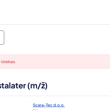
e istekao.
stalater (m/ž)
Scara-Tec d.o.o.