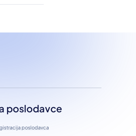
a poslodavce
gistracija poslodavca