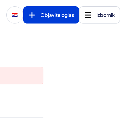
Objavite oglas
Izbornik
🇭🇷