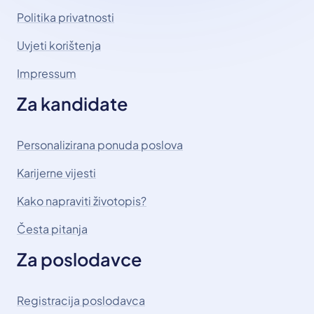
Politika privatnosti
Uvjeti korištenja
Impressum
Za kandidate
Personalizirana ponuda poslova
Karijerne vijesti
Kako napraviti životopis?
Česta pitanja
Za poslodavce
Registracija poslodavca