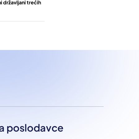
 državljani trećih
a poslodavce