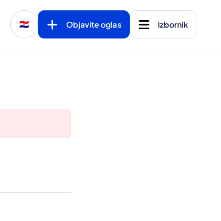
Objavite oglas
Izbornik
🇭🇷