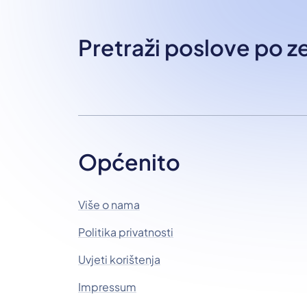
Pretraži poslove po 
Općenito
Više o nama
Politika privatnosti
Uvjeti korištenja
Impressum