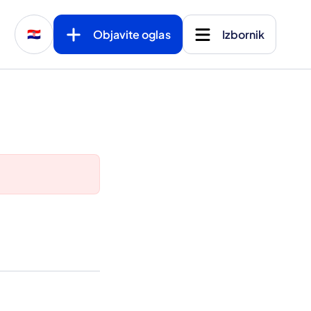
Objavite oglas
Izbornik
🇭🇷