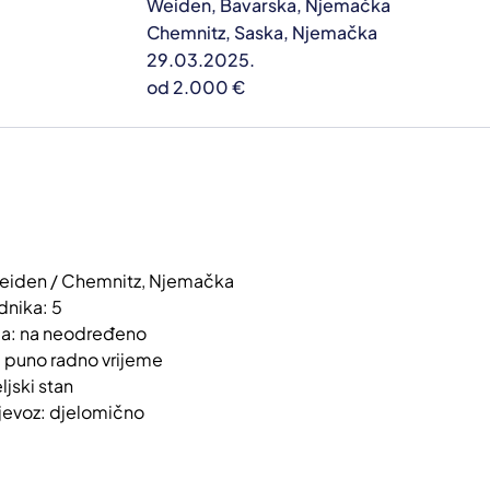
Weiden, Bavarska, Njemačka
Chemnitz, Saska, Njemačka
29.03.2025.
od 2.000 €
Weiden / Chemnitz, Njemačka
adnika: 5
ja: na neodređeno
 puno radno vrijeme
ljski stan
jevoz: djelomično