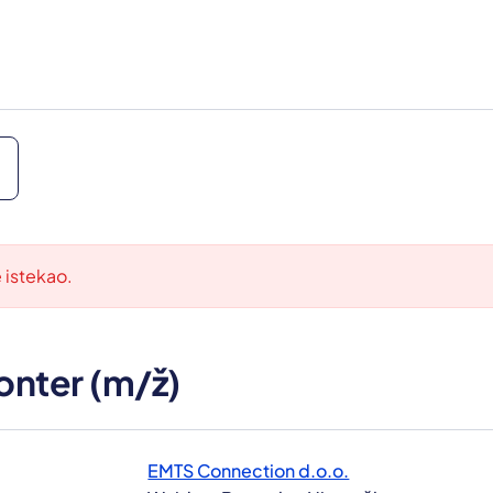
e istekao.
onter (m/ž)
EMTS Connection d.o.o.