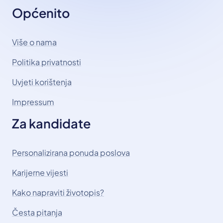
Općenito
Više o nama
Politika privatnosti
Uvjeti korištenja
Impressum
Za kandidate
Personalizirana ponuda poslova
Karijerne vijesti
Kako napraviti životopis?
Česta pitanja