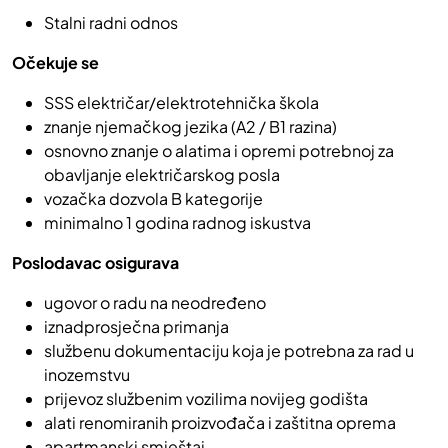
Stalni radni odnos
Očekuje se
SSS električar/elektrotehnička škola
znanje njemačkog jezika (A2 / B1 razina)
osnovno znanje o alatima i opremi potrebnoj za
obavljanje električarskog posla
vozačka dozvola B kategorije
minimalno 1 godina radnog iskustva
Poslodavac osigurava
ugovor o radu na neodređeno
iznadprosječna primanja
službenu dokumentaciju koja je potrebna za rad u
inozemstvu
prijevoz službenim vozilima novijeg godišta
alati renomiranih proizvođača i zaštitna oprema
apartmanski smještaj