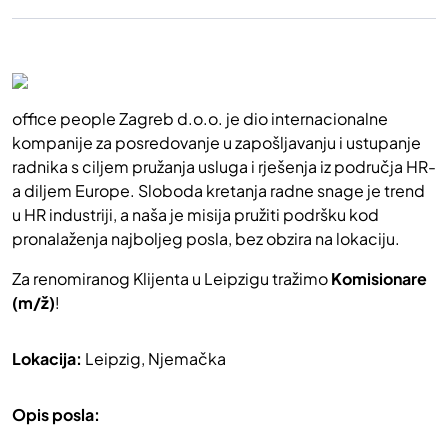
office people Zagreb d.o.o. je dio internacionalne
kompanije za posredovanje u zapošljavanju i ustupanje
radnika s ciljem pružanja usluga i rješenja iz područja HR-
a diljem Europe. Sloboda kretanja radne snage je trend
u HR industriji, a naša je misija pružiti podršku kod
pronalaženja najboljeg posla, bez obzira na lokaciju.
Za renomiranog Klijenta u Leipzigu tražimo
Komisionare
(m/ž)
!
Lokacija:
Leipzig, Njemačka
Opis posla: