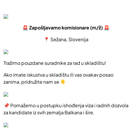
🚨 Zapošljavamo komisionare (m/ž) 🚨
📍 Sežana, Slovenija
Tražimo pouzdane suradnike za rad u skladištu!
Ako imate iskustva u skladištu ili vas ovakav posao
zanima, pridružite nam se 👇
📌 Pomažemo u postupku ishođenja viza i radnih dozvola
za kandidate iz svih zemalja Balkana i šire.