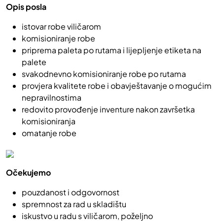
Opis posla
istovar robe viličarom
komisioniranje robe
priprema paleta po rutama i lijepljenje etiketa na
palete
svakodnevno komisioniranje robe po rutama
provjera kvalitete robe i obavještavanje o mogućim
nepravilnostima
redovito provođenje inventure nakon završetka
komisioniranja
omatanje robe
Očekujemo
pouzdanost i odgovornost
spremnost za rad u skladištu
iskustvo u radu s viličarom, poželjno