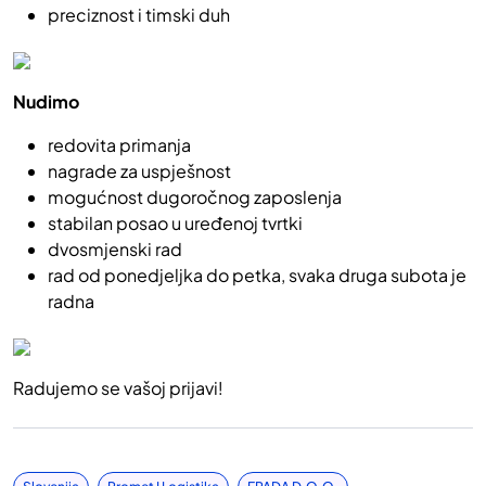
preciznost i timski duh
Nudimo
redovita primanja
nagrade za uspješnost
mogućnost dugoročnog zaposlenja
stabilan posao u uređenoj tvrtki
dvosmjenski rad
rad od ponedjeljka do petka, svaka druga subota je
radna
Radujemo se vašoj prijavi!