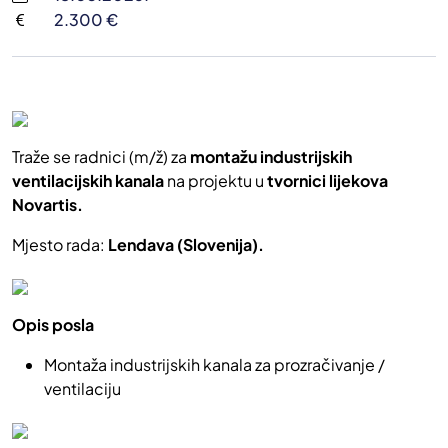
2.300 €
Traže se radnici (m/ž) za
montažu industrijskih
ventilacijskih kanala
na projektu u
tvornici lijekova
Novartis.
Mjesto rada:
Lendava (Slovenija).
Opis posla
Montaža industrijskih kanala za prozračivanje /
ventilaciju