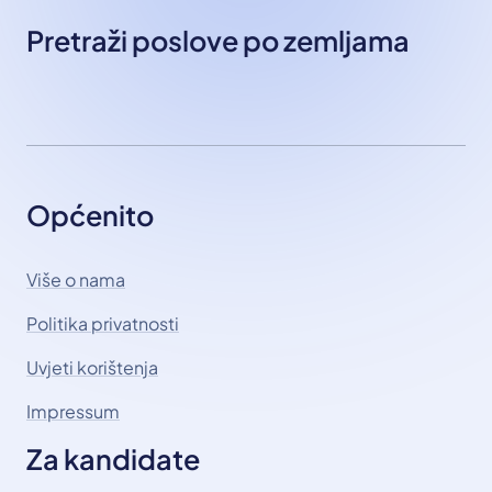
Pretraži poslove po zemljama
Općenito
Više o nama
Politika privatnosti
Uvjeti korištenja
Impressum
Za kandidate