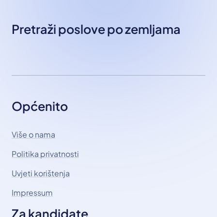
Pretraži poslove po zemljama
Općenito
Više o nama
Politika privatnosti
Uvjeti korištenja
Impressum
Za kandidate