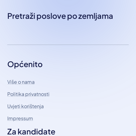
Pretraži poslove po zemljama
Općenito
Više o nama
Politika privatnosti
Uvjeti korištenja
Impressum
Za kandidate