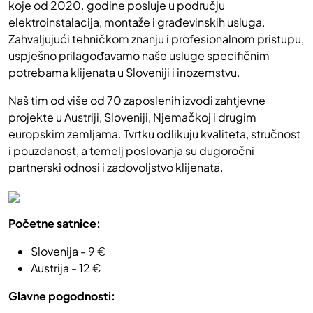
koje od 2020. godine posluje u području
elektroinstalacija, montaže i građevinskih usluga.
Zahvaljujući tehničkom znanju i profesionalnom pristupu,
uspješno prilagođavamo naše usluge specifičnim
potrebama klijenata u Sloveniji i inozemstvu.
Naš tim od više od 70 zaposlenih izvodi zahtjevne
projekte u Austriji, Sloveniji, Njemačkoj i drugim
europskim zemljama. Tvrtku odlikuju kvaliteta, stručnost
i pouzdanost, a temelj poslovanja su dugoročni
partnerski odnosi i zadovoljstvo klijenata.
Početne satnice:
Slovenija - 9
€
Austrija - 12
€
Glavne pogodnosti: