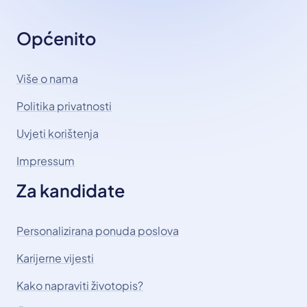
Općenito
Više o nama
Politika privatnosti
Uvjeti korištenja
Impressum
Za kandidate
Personalizirana ponuda poslova
Karijerne vijesti
Kako napraviti životopis?