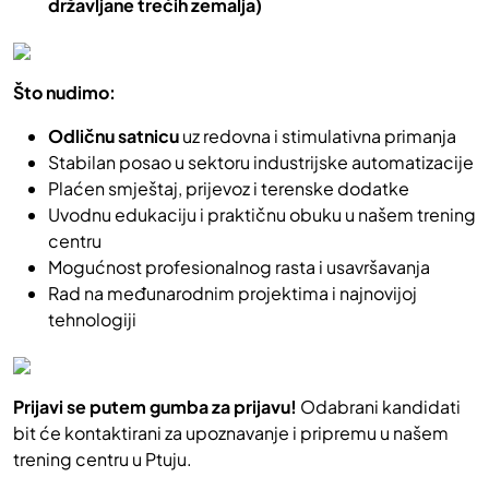
državljane trećih zemalja)
Što nudimo:
Odličnu satnicu
uz redovna i stimulativna primanja
Stabilan posao u sektoru industrijske automatizacije
Plaćen smještaj, prijevoz i terenske dodatke
Uvodnu edukaciju i praktičnu obuku u našem trening
centru
Mogućnost profesionalnog rasta i usavršavanja
Rad na međunarodnim projektima i najnovijoj
tehnologiji
Prijavi se putem gumba za prijavu!
Odabrani kandidati
bit će kontaktirani za upoznavanje i pripremu u našem
trening centru u Ptuju.