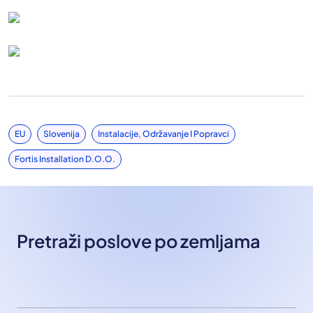
EU
Slovenija
Instalacije, Održavanje I Popravci
Fortis Installation D.o.o.
Pretraži poslove po zemljama