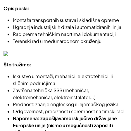
Opis posla:
Montaža transportnih sustava i skladišne opreme
Ugradnja industrijskih dizala i automatiziranih linija
Rad prema tehničkim nacrtima i dokumentaciji
Terenski rad u međunarodnom okruženju
Što tražimo:
Iskustvo u montaži, mehanici, elektrotehnici ili
sličnim područjima
Završena tehnička SSS (mehaničar,
elektromehaničar, elektroinstalater...)
Prednost: znanje engleskog ili njemačkog jezika
Odgovornost, preciznost i spremnost na timski rad
Napomena: zapošljavamo isključivo državljane
Europske unije (nismo u mogućnosti zaposliti