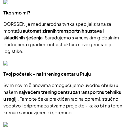
Tko smo mi?
DORSSEN je međunarodna tvrtka specijalizirana za
montažu
automatiziranih transportnih sustava i
skladišnih rješenja
. Surađujemo s vrhunskim globalnim
partnerima i gradimo infrastrukturu nove generacije
logistike.
Tvoj početak - naš trening centar u Ptuju
Svim novim članovima omogućujemo uvodnu obuku u
našem
najvećem trening centru za transportnu tehniku
u regiji
. Tamo te čeka praktičan rad na opremi, stručno
vodstvo i priprema za stvarne projekte - kako bi na teren
krenuo samouvjereno i spremno.