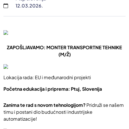
12.03.2026.
ZAPOŠLJAVAMO: MONTER TRANSPORTNE TEHNIKE
(M/Ž)
Lokacija rada: EU i međunarodni projekti
Početna edukacija i priprema: Ptuj, Slovenija
Zanima te rad s novom tehnologijom?
Pridruži se našem
timu i postani dio budućnosti industrijske
automatizacije!