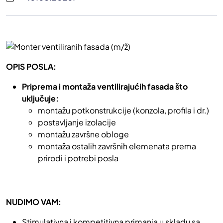
OPIS POSLA:
Priprema i montaža ventilirajućih fasada što
uključuje:
montažu potkonstrukcije (konzola, profila i dr.)
postavljanje izolacije
montažu završne obloge
montaža ostalih završnih elemenata prema
prirodi i potrebi posla
NUDIMO VAM:
Stimulativna i kompetitivna primanja u skladu sa