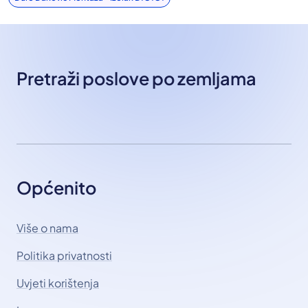
Pretraži poslove po zemljama
Općenito
Više o nama
Politika privatnosti
Uvjeti korištenja