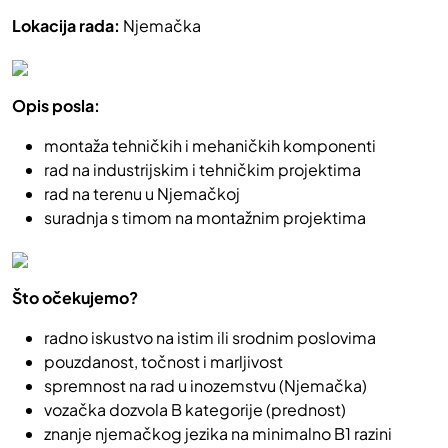
Lokacija rada:
Njemačka
Opis posla:
montaža tehničkih i mehaničkih komponenti
rad na industrijskim i tehničkim projektima
rad na terenu u Njemačkoj
suradnja s timom na montažnim projektima
Što očekujemo?
radno iskustvo na istim ili srodnim poslovima
pouzdanost, točnost i marljivost
spremnost na rad u inozemstvu (Njemačka)
vozačka dozvola B kategorije (prednost)
znanje njemačkog jezika na minimalno B1 razini