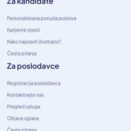
Za kandidate
Personalizirana ponuda poslova
Karijerne vijesti
Kako napraviti životopis?
Česta pitanja
Za poslodavce
Registracija poslodavca
Kontaktirajte nas
Pregled usluga
Objava oglasa
Česta pitanja