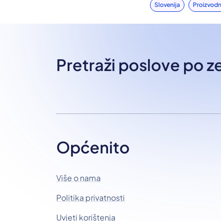
Slovenija
Proizvodn
Pretraži poslove po 
Općenito
Više o nama
Politika privatnosti
Uvjeti korištenja