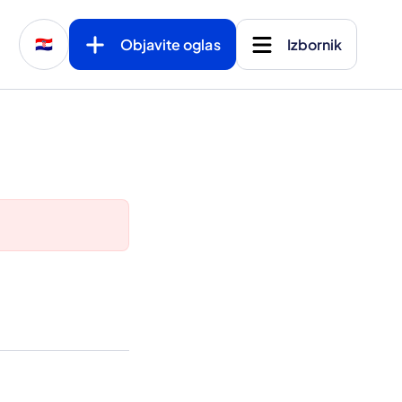
Objavite oglas
Izbornik
🇭🇷