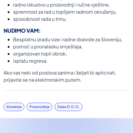
radno iskustvo u proizvodnji i ručne vještine,
spremnost za rad u toplijem radnom okruženju,
sposobnost rada u timu.
NUDIMO VAM:
Besplatnu izradu vize i radne dozvole za Sloveniju,
pomoć u pronalasku smještaja,
organizovan topli obrok,
isplatu regresa.
Ako vas neki od poslova zanima i željeli bi aplicirati,
prijavite se na elektronskim putem.
Slovenija
Proizvodnja
Salax D.o.o.