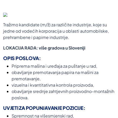
Tražimo kandidate (m/ž) za različite industrije, koje su
jedne od vodećih korporacija u oblasti automobilske,
prehrambene i papirne industrije.
LOKACIJA RADA: više gradova u Sloveniji
OPIS POSLOVA:
Priprema mašina i uređaja za puštanje u rad,
obavljanje premotavanja papira na mašini za
premotavanje,
vizuelna i kvantitativna kontrola proizvoda,
obavljanje srednje zahtjevnih proizvodno-montažnih
poslova.
UVJETI ZA POPUNJAVANJE POZICIJE:
Spremnost na višesmjenski rad,