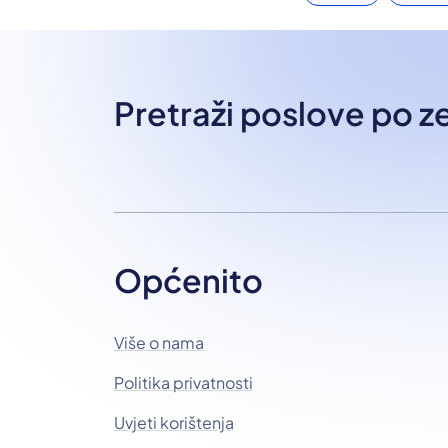
Pretraži poslove po 
Općenito
Više o nama
Politika privatnosti
Uvjeti korištenja