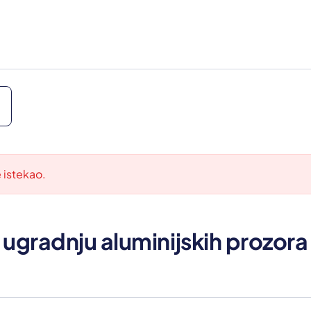
e istekao.
 ugradnju aluminijskih prozora 