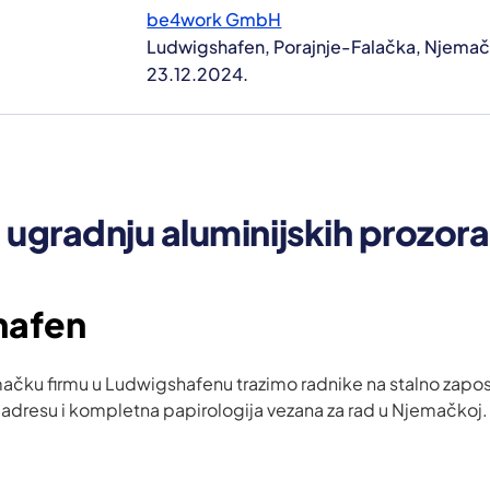
be4work GmbH
Ludwigshafen, Porajnje-Falačka, Njema
23.12.2024.
 ugradnju aluminijskih prozora 
hafen
ačku firmu u Ludwigshafenu trazimo radnike na stalno zapos
a adresu i kompletna papirologija vezana za rad u Njemačkoj.