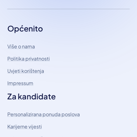
Općenito
Više o nama
Politika privatnosti
Uvjeti korištenja
Impressum
Za kandidate
Personalizirana ponuda poslova
Karijerne vijesti