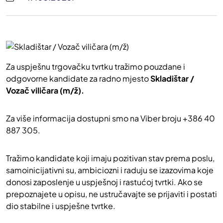
Za uspješnu trgovačku tvrtku tražimo pouzdane i
odgovorne kandidate za radno mjesto
Skladištar /
Vozač viličara (m/ž).
Za više informacija dostupni smo na Viber broju +386 40
887 305.
Tražimo kandidate koji imaju pozitivan stav prema poslu,
samoinicijativni su, ambiciozni i raduju se izazovima koje
donosi zaposlenje u uspješnoj i rastućoj tvrtki. Ako se
prepoznajete u opisu, ne ustručavajte se prijaviti i postati
dio stabilne i uspješne tvrtke.