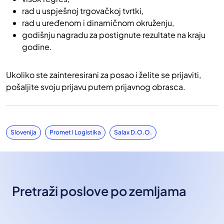
rad u uspješnoj trgovačkoj tvrtki,
rad u uređenom i dinamičnom okruženju,
godišnju nagradu za postignute rezultate na kraju
godine.
Ukoliko ste zainteresirani za posao i želite se prijaviti,
pošaljite svoju prijavu putem prijavnog obrasca.
Slovenija
Promet I Logistika
Salax D.o.o.
Pretraži poslove po zemljama