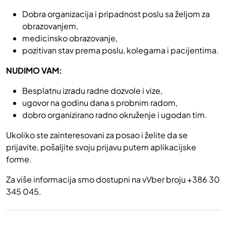
Dobra organizacija i pripadnost poslu sa željom za
obrazovanjem,
medicinsko obrazovanje,
pozitivan stav prema poslu, kolegama i pacijentima.
NUDIMO VAM:
Besplatnu izradu radne dozvole i vize,
ugovor na godinu dana s probnim radom,
dobro organizirano radno okruženje i ugodan tim.
Ukoliko ste zainteresovani za posao i želite da se
prijavite, pošaljite svoju prijavu putem aplikacijske
forme.
Za više informacija smo dostupni na vVber broju +386 30
345 045.