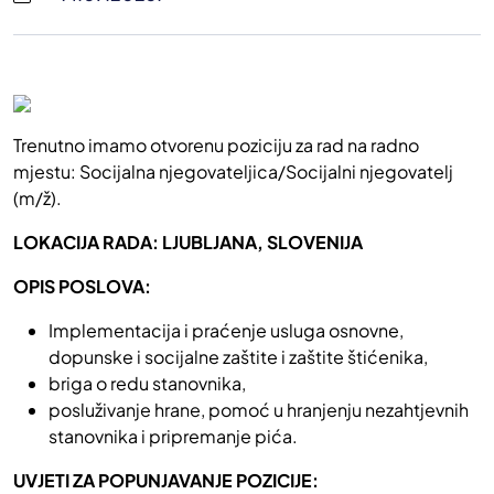
Trenutno imamo otvorenu poziciju za rad na radno
mjestu: Socijalna njegovateljica/Socijalni njegovatelj
(m/ž).
LOKACIJA RADA: LJUBLJANA, SLOVENIJA
OPIS POSLOVA:
Implementacija i praćenje usluga osnovne,
dopunske i socijalne zaštite i zaštite štićenika,
briga o redu stanovnika,
posluživanje hrane, pomoć u hranjenju nezahtjevnih
stanovnika i pripremanje pića.
UVJETI ZA POPUNJAVANJE POZICIJE: