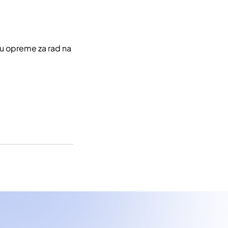
ju opreme za rad na