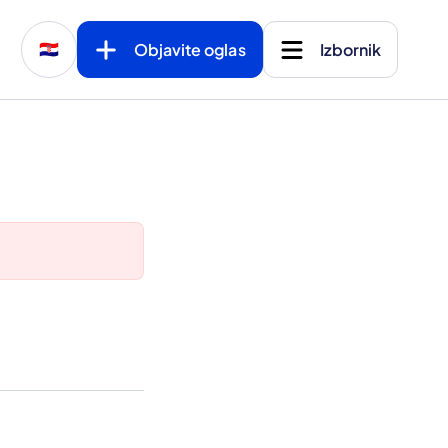
Objavite oglas
Izbornik
🇭🇷