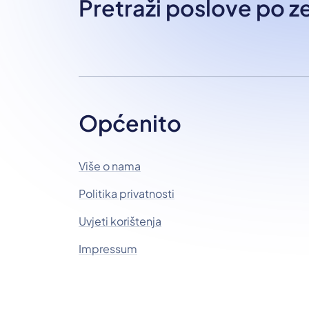
Pretraži poslove po 
Općenito
Više o nama
Politika privatnosti
Uvjeti korištenja
Impressum