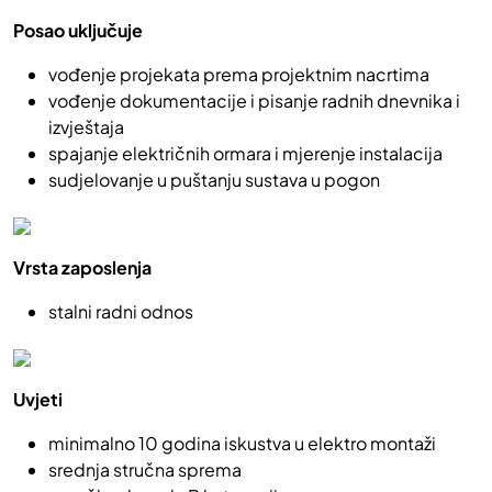
Posao uključuje
vođenje projekata prema projektnim nacrtima
vođenje dokumentacije i pisanje radnih dnevnika i
izvještaja
spajanje električnih ormara i mjerenje instalacija
sudjelovanje u puštanju sustava u pogon
Vrsta zaposlenja
stalni radni odnos
Uvjeti
minimalno 10 godina iskustva u elektro montaži
srednja stručna sprema