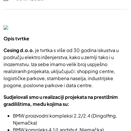
Opis tvrtke
Cesing d.o.o.
je tvrtka s više od 30 godina iskustva u
području elektro inženjerstva, kako u zemlji tako i u
inozemstvu. Iza sebe imamo velik broj uspješno
realiziranih projekata, uključujući: shopping centre,
logističke parkove, stambena naselja, industrijske
pogone, poslovne parkove i data centre.
Sudjelovali smo u realizaciji projekata na prestižnim
gradilištima, među kojima su:
BMW proizvodni kompleksi 2.2/2.4 (Dingolfing,
Njemačka)
BMW kompleks 4.1 (Landshut, Njemačka)