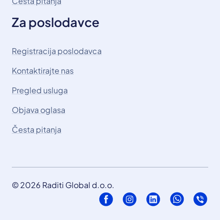
Česta pitanja
Za poslodavce
Registracija poslodavca
Kontaktirajte nas
Pregled usluga
Objava oglasa
Česta pitanja
© 2026 Raditi Global d.o.o.