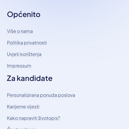
Općenito
Više o nama
Politika privatnosti
Uvjeti korištenja
Impressum
Za kandidate
Personalizirana ponuda poslova
Karijerne vijesti
Kako napraviti životopis?