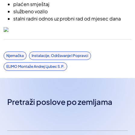
plaćen smještaj
službeno vozilo
stalni radni odnos uz probni rad od mjesec dana
Njemačka
Instalacije, Održavanje I Popravci
ELIMO Montaže Andrej Ljubec S.p.
Pretraži poslove po zemljama