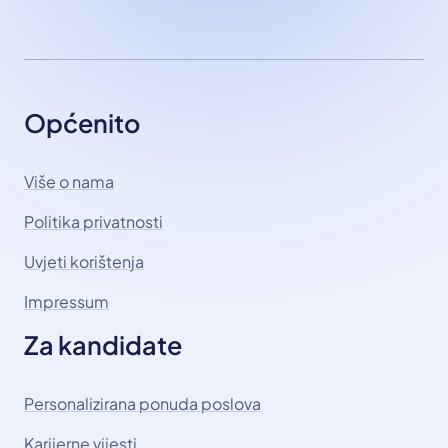
Općenito
Više o nama
Politika privatnosti
Uvjeti korištenja
Impressum
Za kandidate
Personalizirana ponuda poslova
Karijerne vijesti