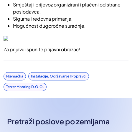
Smještaj i prijevoz organizirani i plaćeni od strane
poslodavca.
Sigurna i redovna primanja.
Mogućnost dugoročne suradnje.
Za prijavu ispunite prijavni obrazac!
Njemačka
Instalacije, Održavanje I Popravci
Terzer Monting D.o.o.
Pretraži poslove po zemljama