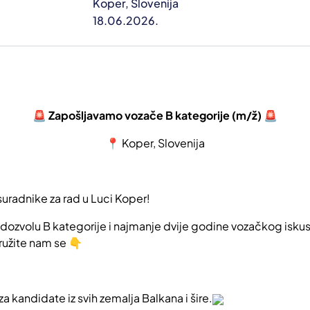
Koper, Slovenija
18.06.2026.
🚨 Zapošljavamo vozače B kategorije (m/ž) 🚨
📍 Koper, Slovenija
uradnike za rad u Luci Koper!
dozvolu B kategorije i najmanje dvije godine vozačkog iskus
ružite nam se 👇
a kandidate iz svih zemalja Balkana i šire.