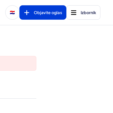
Objavite oglas
Izbornik
🇭🇷