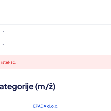
e istekao.
ategorije (m/ž)
EPADA d.o.o.