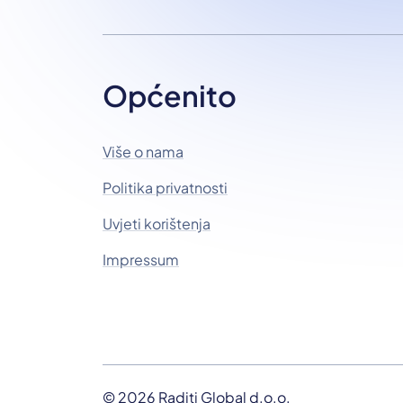
Općenito
Više o nama
Politika privatnosti
Uvjeti korištenja
Impressum
© 2026 Raditi Global d.o.o.