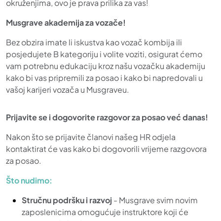
okruženjima, ovo je prava prilika za vas!
Musgrave akademija za vozače!
Bez obzira imate li iskustva kao vozač kombija ili
posjedujete B kategoriju i volite voziti, osigurat ćemo
vam potrebnu edukaciju kroz našu vozačku akademiju
kako bi vas pripremili za posao i kako bi napredovali u
vašoj karijeri vozača u Musgraveu.
Prijavite se i dogovorite razgovor za posao već danas!
Nakon što se prijavite članovi našeg HR odjela
kontaktirat će vas kako bi dogovorili vrijeme razgovora
za posao.
Što nudimo:
Stručnu podršku i razvoj
- Musgrave svim novim
zaposlenicima omogućuje instruktore koji će